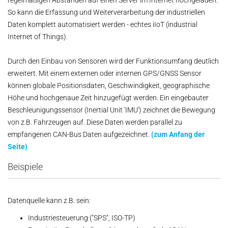
regelmäßigen Abständen auf einen Server im Internet hochgeladen.
So kann die Erfassung und Weiterverarbeitung der industriellen
Daten komplett automatisiert werden - echtes iIoT (industrial
Internet of Things).
Durch den Einbau von Sensoren wird der Funktionsumfang deutlich
erweitert. Mit einem externen oder internen GPS/GNSS Sensor
können globale Positionsdaten, Geschwindigkeit, geographische
Höhe und hochgenaue Zeit hinzugefügt werden. Ein eingebauter
Beschleunigungssensor (Inertial Unit 'IMU') zeichnet die Bewegung
von z.B. Fahrzeugen auf. Diese Daten werden parallel zu
empfangenen CAN-Bus Daten aufgezeichnet.
(zum Anfang der
Seite)
Beispiele
Datenquelle kann z.B. sein:
Industriesteuerung ("SPS", ISO-TP)