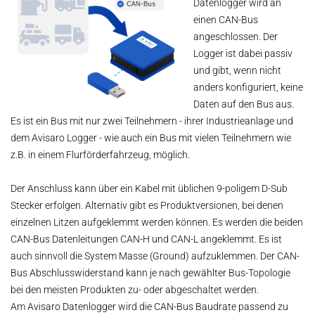
Datenlogger wird an
einen CAN-Bus
angeschlossen. Der
Logger ist dabei passiv
und gibt, wenn nicht
anders konfiguriert, keine
Daten auf den Bus aus.
Es ist ein Bus mit nur zwei Teilnehmern - ihrer Industrieanlage und
dem Avisaro Logger - wie auch ein Bus mit vielen Teilnehmern wie
z.B. in einem Flurförderfahrzeug, möglich.
Der Anschluss kann über ein Kabel mit üblichen 9-poligem D-Sub
Stecker erfolgen. Alternativ gibt es Produktversionen, bei denen
einzelnen Litzen aufgeklemmt werden können. Es werden die beiden
CAN-Bus Datenleitungen CAN-H und CAN-L angeklemmt. Es ist
auch sinnvoll die System Masse (Ground) aufzuklemmen. Der CAN-
Bus Abschlusswiderstand kann je nach gewählter Bus-Topologie
bei den meisten Produkten zu- oder abgeschaltet werden.
Am Avisaro Datenlogger wird die CAN-Bus Baudrate passend zu