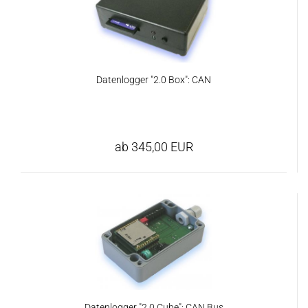
Datenlogger "2.0 Box": CAN
ab 345,00 EUR
Datenlogger "2.0 Cube": CAN Bus