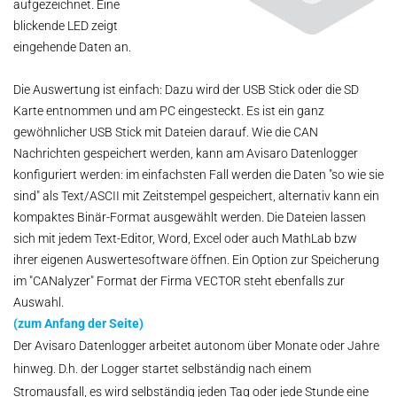
aufgezeichnet. Eine
blickende LED zeigt
eingehende Daten an.
Die Auswertung ist einfach: Dazu wird der USB Stick oder die SD
Karte entnommen und am PC eingesteckt. Es ist ein ganz
gewöhnlicher USB Stick mit Dateien darauf. Wie die CAN
Nachrichten gespeichert werden, kann am Avisaro Datenlogger
konfiguriert werden: im einfachsten Fall werden die Daten "so wie sie
sind" als Text/ASCII mit Zeitstempel gespeichert, alternativ kann ein
kompaktes Binär-Format ausgewählt werden. Die Dateien lassen
sich mit jedem Text-Editor, Word, Excel oder auch MathLab bzw
ihrer eigenen Auswertesoftware öffnen. Ein Option zur Speicherung
im "CANalyzer" Format der Firma VECTOR steht ebenfalls zur
Auswahl.
(zum Anfang der Seite)
Der Avisaro Datenlogger arbeitet autonom über Monate oder Jahre
hinweg. D.h. der Logger startet selbständig nach einem
Stromausfall, es wird selbständig jeden Tag oder jede Stunde eine