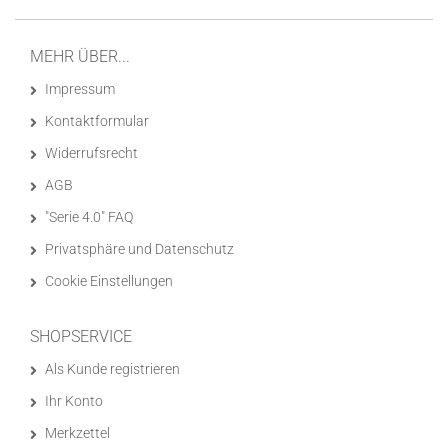
MEHR ÜBER...
Impressum
Kontaktformular
Widerrufsrecht
AGB
"Serie 4.0" FAQ
Privatsphäre und Datenschutz
Cookie Einstellungen
SHOPSERVICE
Als Kunde registrieren
Ihr Konto
Merkzettel