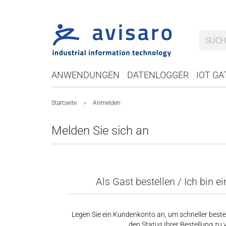
ANWENDUNGEN
DATENLOGGER
IOT G
»
Startseite
Anmelden
Melden Sie sich an
Als Gast bestellen / Ich bin 
Legen Sie ein Kundenkonto an, um schneller beste
den Status Ihrer Bestellung zu 