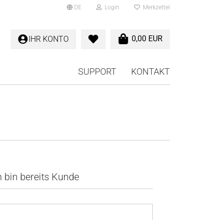
DE
Login
Merkzettel
0,00 EUR
IHR KONTO
SUPPORT
KONTAKT
h bin bereits Kunde
E-Mail