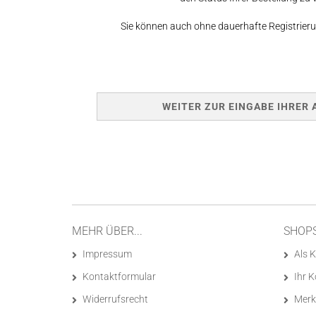
Sie können auch ohne dauerhafte Registrieru
WEITER ZUR EINGABE IHRER A
MEHR ÜBER...
SHOP
Impressum
Als K
Kontaktformular
Ihr 
Widerrufsrecht
Merk