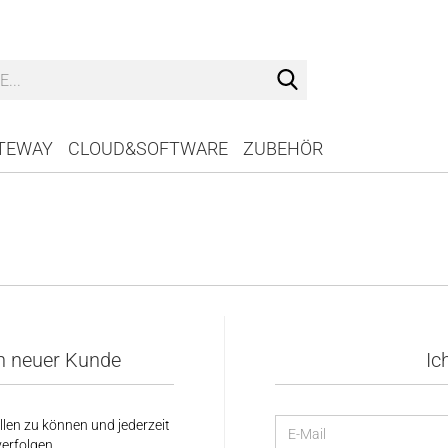
Suche...
ATEWAY
CLOUD&SOFTWARE
ZUBEHÖR
ein neuer Kunde
Ic
llen zu können und jederzeit
verfolgen.