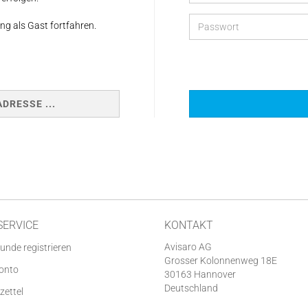
ng als Gast fortfahren.
DRESSE ...
SERVICE
KONTAKT
Avisaro AG
unde registrieren
Grosser Kolonnenweg 18E
Konto
30163 Hannover
Deutschland
zettel