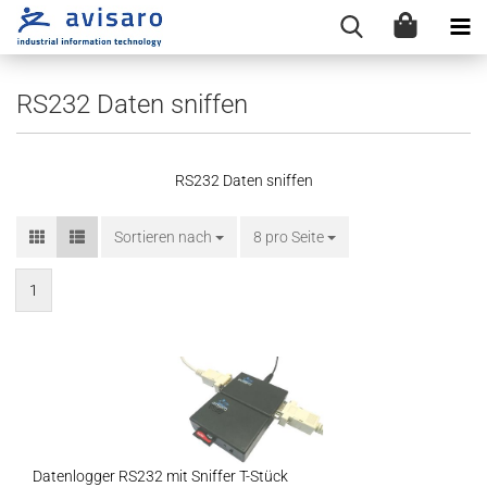
RS232 Daten sniffen
RS232 Daten sniffen
Sortieren nach
Sortieren nach
8 pro Seite
pro Seite
1
Datenlogger RS232 mit Sniffer T-Stück